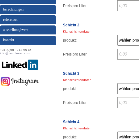
Preis pro Liter
berechnungen
referenzen
Schicht 2
ausstellung/event
Klar schichtendaten
kontakt
produkt:
+31 (0)58 - 212 95 45
info@zandleven.com
Preis pro Liter
Schicht 3
Klar schichtendaten
produkt:
Preis pro Liter
Schicht 4
Klar schichtendaten
produkt: