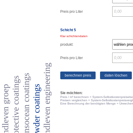
Preis pro Liter
Schicht 5
Klar schichtendaten
produkt:
Preis pro Liter
zandleven engineering
transocean coatings
berechnen preis
daten löschen
protective coatings
powder coatings
zandleven groep
Sie möchten:
Preis / m² berechnen = System-Selbstkostenpreiseb
Preisen vergleichen = System-Selbstkostenpreisvergl
Eine Berechnung der benötigten Menge = Umrechen